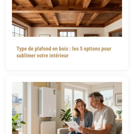
Type de plafond en bois : les 5 options pour
sublimer votre intérieur