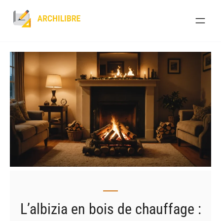
Skip
to
content
L’albizia en bois de chauffage :