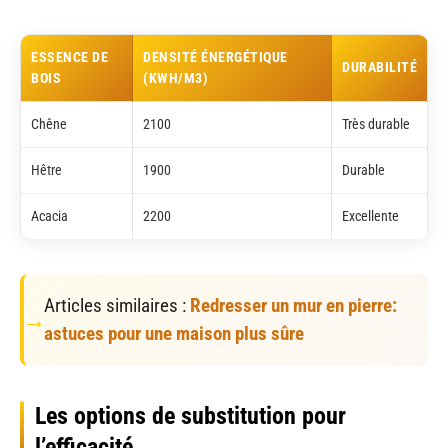
ESSENCE DE
DENSITÉ ÉNERGÉTIQUE
DURABILITÉ
BOIS
(KWH/M3)
Chêne
2100
Très durable
Hêtre
1900
Durable
Acacia
2200
Excellente
Articles similaires :
Redresser un mur en pierre:
astuces pour une maison plus sûre
Les options de substitution pour
l’efficacité