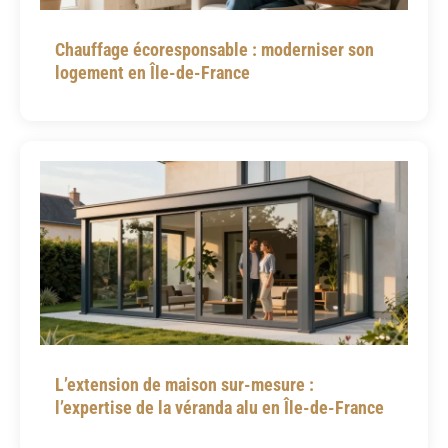
Chauffage écoresponsable : moderniser son
logement en Île-de-France
L’extension de maison sur-mesure :
l’expertise de la véranda alu en Île-de-France