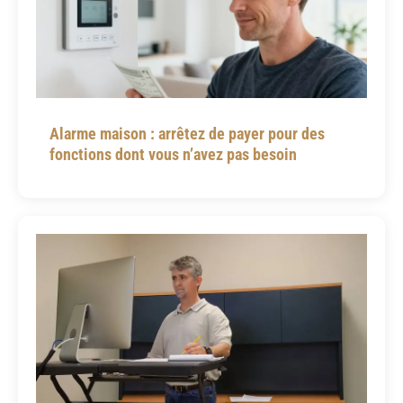
Alarme maison : arrêtez de payer pour des
fonctions dont vous n’avez pas besoin