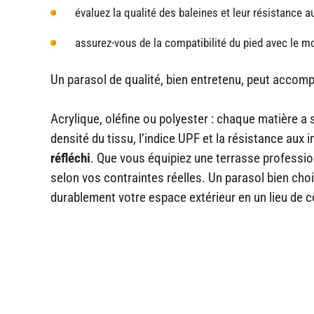
évaluez la qualité des baleines et leur résistance au
assurez-vous de la compatibilité du pied avec le m
Un parasol de qualité, bien entretenu, peut acco
Acrylique, oléfine ou polyester : chaque matière a 
densité du tissu, l’indice UPF et la résistance aux i
réfléchi
. Que vous équipiez une terrasse profession
selon vos contraintes réelles. Un parasol bien choi
durablement votre espace extérieur en un lieu de c