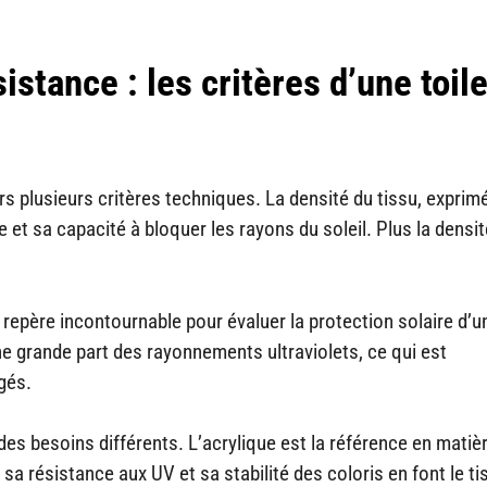
istance : les critères d’une toil
s plusieurs critères techniques. La densité du tissu, exprim
t sa capacité à bloquer les rayons du soleil. Plus la densit
 repère incontournable pour évaluer la protection solaire d’un
une grande part des rayonnements ultraviolets, ce qui est
gés.
des besoins différents. L’acrylique est la référence en matiè
sa résistance aux UV et sa stabilité des coloris en font le ti