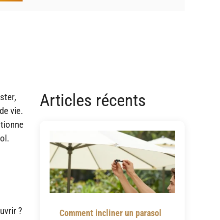
Articles récents
ster,
de vie.
itionne
ol.
uvrir ?
Comment incliner un parasol