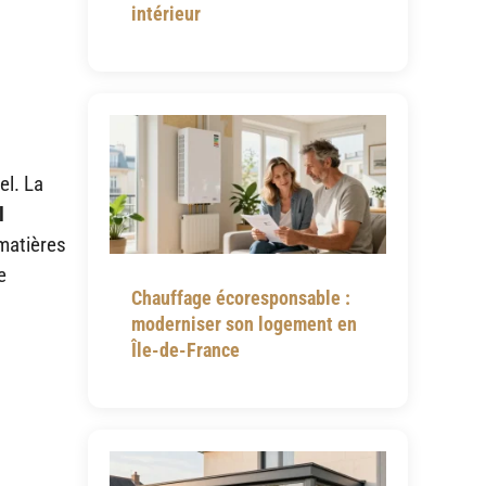
intérieur
el. La
l
 matières
e
Chauffage écoresponsable :
moderniser son logement en
Île-de-France