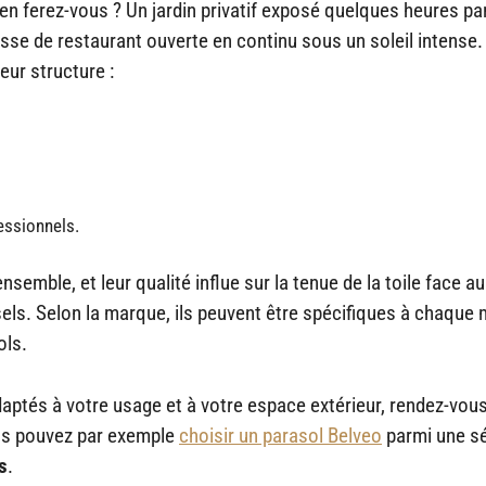
 en ferez-vous ? Un jardin privatif exposé quelques heures par
se de restaurant ouverte en continu sous un soleil intense.
eur structure :
essionnels.
ensemble, et leur qualité influe sur la tenue de la toile face au
els. Selon la marque, ils peuvent être spécifiques à chaque
ols.
ptés à votre usage et à votre espace extérieur, rendez-vous
ous pouvez par exemple
choisir un parasol Belveo
parmi une sé
s
.