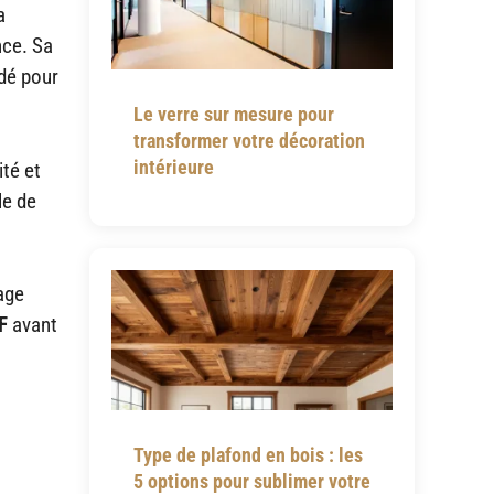
a
nce. Sa
ndé pour
Le verre sur mesure pour
transformer votre décoration
intérieure
ité et
le de
sage
F
avant
Type de plafond en bois : les
5 options pour sublimer votre