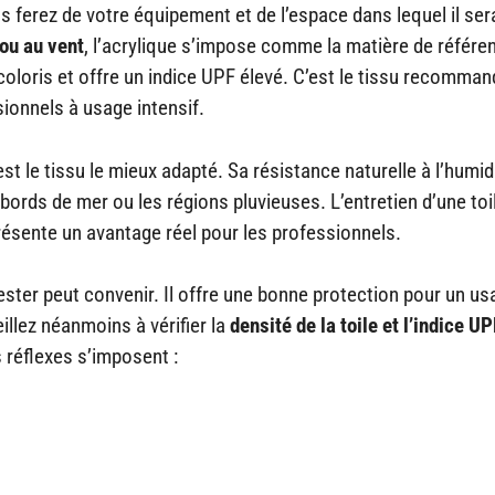
s ferez de votre équipement et de l’espace dans lequel il ser
 ou au vent
, l’acrylique s’impose comme la matière de référe
coloris et offre un indice UPF élevé. C’est le tissu recomma
ionnels à usage intensif.
st le tissu le mieux adapté. Sa résistance naturelle à l’humid
 bords de mer ou les régions pluvieuses. L’entretien d’une toi
résente un avantage réel pour les professionnels.
yester peut convenir. Il offre une bonne protection pour un u
llez néanmoins à vérifier la
densité de la toile et l’indice UP
s réflexes s’imposent :