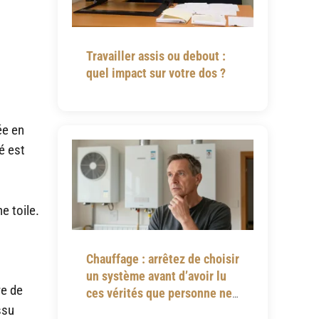
e
Travailler assis ou debout :
quel impact sur votre dos ?
ée en
é est
e toile.
Chauffage : arrêtez de choisir
un système avant d’avoir lu
re de
ces vérités que personne ne
ssu
vous dit