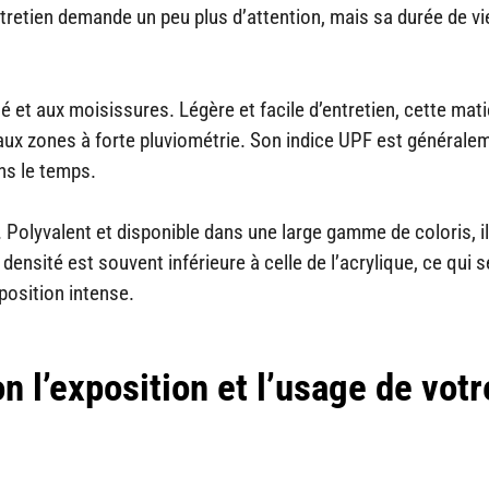
tretien demande un peu plus d’attention, mais sa durée de vie
té et aux moisissures. Légère et facile d’entretien, cette mat
aux zones à forte pluviométrie. Son indice UPF est générale
s le temps.
e. Polyvalent et disponible dans une large gamme de coloris, il
nsité est souvent inférieure à celle de l’acrylique, ce qui s
position intense.
on l’exposition et l’usage de votr