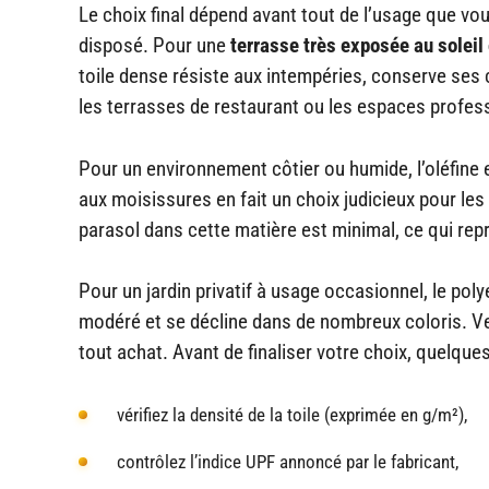
Le choix final dépend avant tout de l’usage que vou
disposé. Pour une
terrasse très exposée au soleil
toile dense résiste aux intempéries, conserve ses 
les terrasses de restaurant ou les espaces profess
Pour un environnement côtier ou humide, l’oléfine e
aux moisissures en fait un choix judicieux pour les
parasol dans cette matière est minimal, ce qui rep
Pour un jardin privatif à usage occasionnel, le pol
modéré et se décline dans de nombreux coloris. Vei
tout achat. Avant de finaliser votre choix, quelque
vérifiez la densité de la toile (exprimée en g/m²),
contrôlez l’indice UPF annoncé par le fabricant,