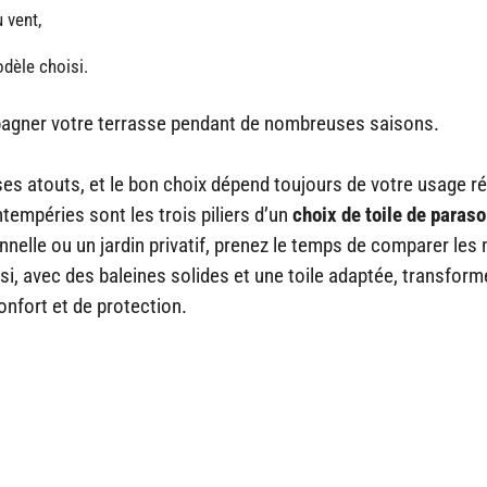
 vent,
odèle choisi.
mpagner votre terrasse pendant de nombreuses saisons.
ses atouts, et le bon choix dépend toujours de votre usage ré
ntempéries sont les trois piliers d’un
choix de toile de paraso
nelle ou un jardin privatif, prenez le temps de comparer les
si, avec des baleines solides et une toile adaptée, transform
onfort et de protection.