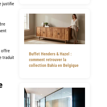
 justifie
ière
ment
 offre
Buffet Henders & Hazel :
e traduit
comment retrouver la
collection Bahia en Belgique
e