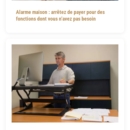
Alarme maison : arrêtez de payer pour des
fonctions dont vous n’avez pas besoin