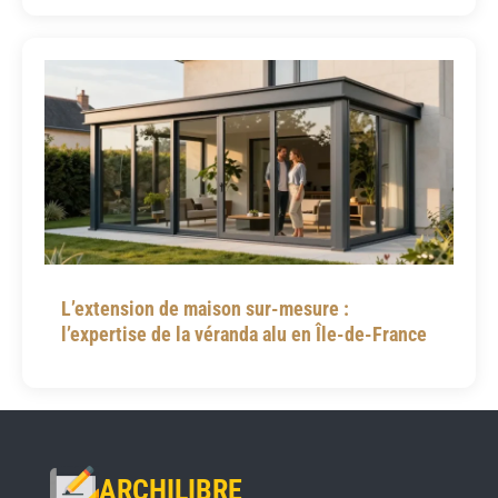
L’extension de maison sur-mesure :
l’expertise de la véranda alu en Île-de-France
ARCHILIBRE