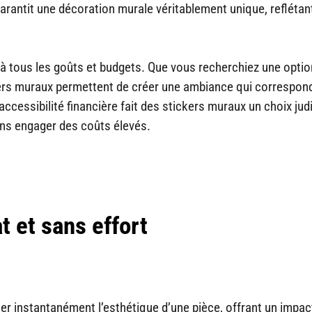
rantit une décoration murale véritablement unique, reflétan
e à tous les goûts et budgets. Que vous recherchiez une optio
ickers muraux permettent de créer une ambiance qui correspon
ccessibilité financière fait des stickers muraux un choix jud
ans engager des coûts élevés.
 et sans effort
er instantanément l’esthétique d’une pièce, offrant un impac