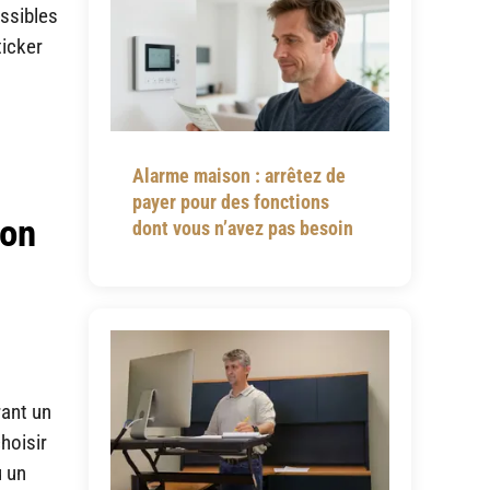
essibles
ticker
Alarme maison : arrêtez de
payer pour des fonctions
ion
dont vous n’avez pas besoin
rant un
hoisir
u un