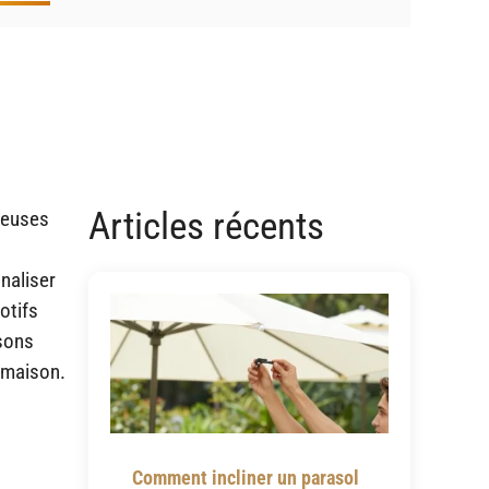
Articles récents
reuses
naliser
otifs
isons
e maison.
Comment incliner un parasol