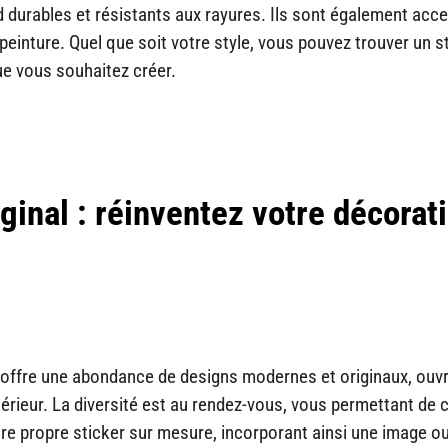
nd durables et résistants aux rayures. Ils sont également acc
peinture. Quel que soit votre style, vous pouvez trouver un s
e vous souhaitez créer.
ginal : réinventez votre décorat
 offre une abondance de designs modernes et originaux, ouv
érieur. La diversité est au rendez-vous, vous permettant de c
e propre sticker sur mesure, incorporant ainsi une image o