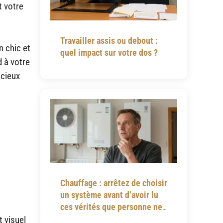
t votre
Travailler assis ou debout :
n chic et
quel impact sur votre dos ?
d à votre
icieux
Chauffage : arrêtez de choisir
un système avant d’avoir lu
ces vérités que personne ne
vous dit
t visuel