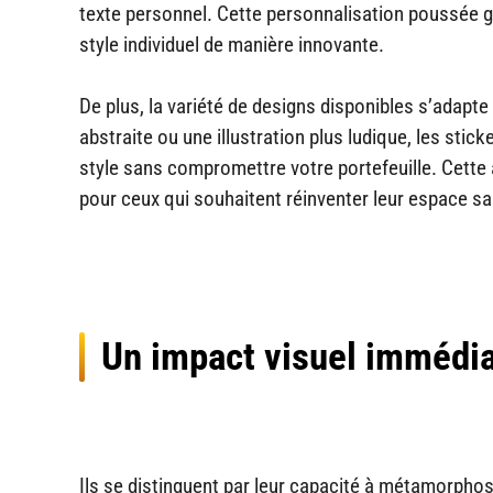
texte personnel. Cette personnalisation poussée ga
style individuel de manière innovante.
De plus, la variété de designs disponibles s’adapt
abstraite ou une illustration plus ludique, les st
style sans compromettre votre portefeuille. Cette a
pour ceux qui souhaitent réinventer leur espace s
Un impact visuel immédiat
Ils se distinguent par leur capacité à métamorphos