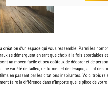
s la création d’un espace qui vous ressemble. Parmi les nomb
raux se démarquent en tant que choix à la fois abordables et
sont un moyen facile et peu coûteux de décorer et de person
 une variété de tailles, de formes et de designs, allant des m
lms en passant par les citations inspirantes. Voici trois ra
ement faire la différence dans n’importe quelle pièce de votr