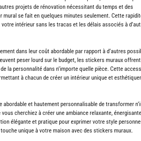
’autres projets de rénovation nécessitant du temps et des
r mural se fait en quelques minutes seulement. Cette rapidit
otre intérieur sans les tracas et les délais associés à d’au
ment dans leur coût abordable par rapport à d’autres possib
peuvent peser lourd sur le budget, les stickers muraux offren
de la personnalité dans n’importe quelle pièce. Cette accessi
permettant à chacun de créer un intérieur unique et esthétiqu
re abordable et hautement personnalisable de transformer n’
 vous cherchiez à créer une ambiance relaxante, énergisant
tion élégante et pratique pour exprimer votre style personnel
une touche unique à votre maison avec des stickers muraux.