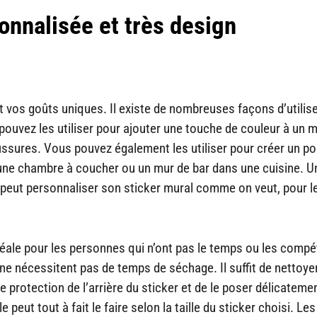
nnalisée et très design
et vos goûts uniques. Il existe de nombreuses façons d’utilise
pouvez les utiliser pour ajouter une touche de couleur à un 
ssures. Vous pouvez également les utiliser pour créer un po
une chambre à coucher ou un mur de bar dans une cuisine. U
n peut personnaliser son sticker mural comme on veut, pour l
idéale pour les personnes qui n’ont pas le temps ou les comp
 ne nécessitent pas de temps de séchage. Il suffit de nettoyer
 de protection de l’arrière du sticker et de le poser délicatemen
peut tout à fait le faire selon la taille du sticker choisi. Les