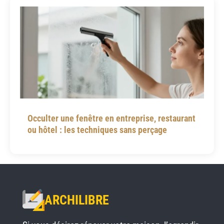
Occulter une fenêtre en entreprise, restaurant
ou hôtel : les techniques sans perçage
ARCHILIBRE