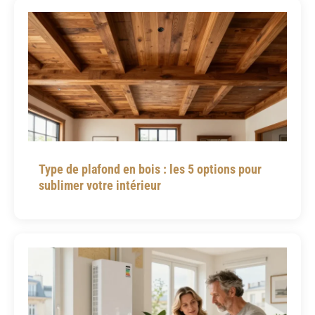
Type de plafond en bois : les 5 options pour
sublimer votre intérieur