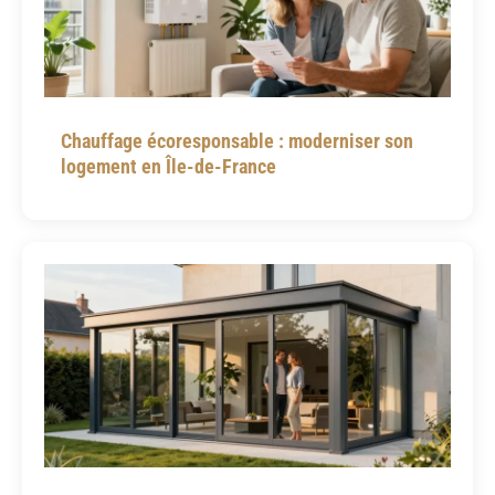
Chauffage écoresponsable : moderniser son
logement en Île-de-France