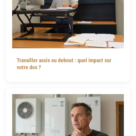
Travailler assis ou debout : quel impact sur
votre dos ?