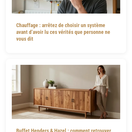
Chauffage : arrêtez de choisir un système
avant d’avoir lu ces vérités que personne ne
vous dit
Buffet Henders & Hazel : comment retrouver