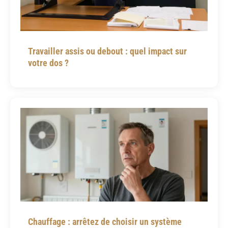
Travailler assis ou debout : quel impact sur
votre dos ?
Chauffage : arrêtez de choisir un système