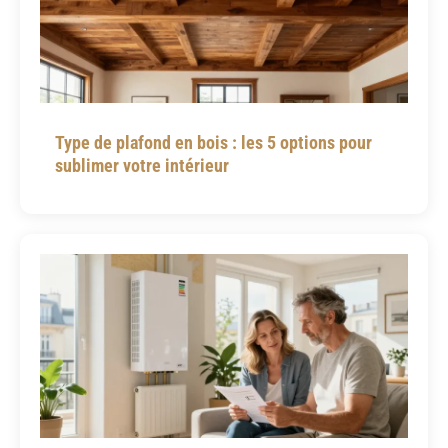
Type de plafond en bois : les 5 options pour
sublimer votre intérieur