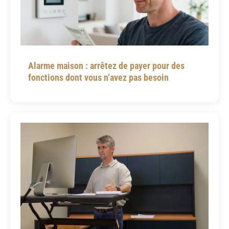
Alarme maison : arrêtez de payer pour des
fonctions dont vous n’avez pas besoin