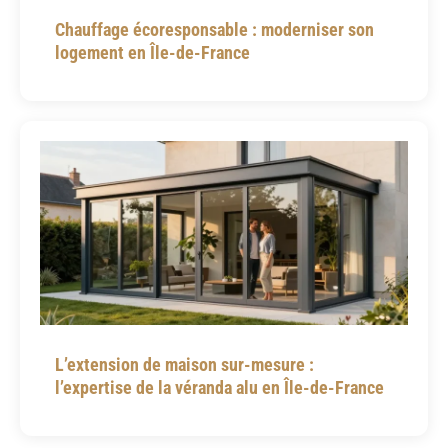
Chauffage écoresponsable : moderniser son
logement en Île-de-France
L’extension de maison sur-mesure :
l’expertise de la véranda alu en Île-de-France