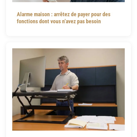
Alarme maison : arrêtez de payer pour des
fonctions dont vous n’avez pas besoin