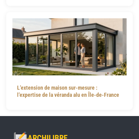
L’extension de maison sur-mesure :
l’expertise de la véranda alu en Île-de-France
ARCHILIBRE