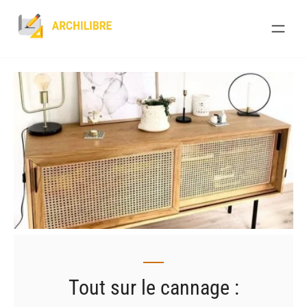
Skip
to
content
Tout sur le cannage :