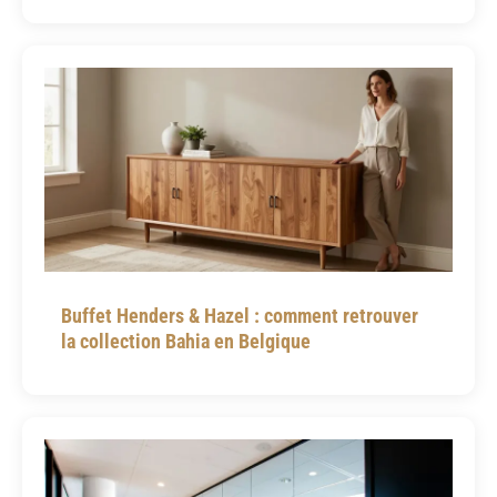
Buffet Henders & Hazel : comment retrouver
la collection Bahia en Belgique