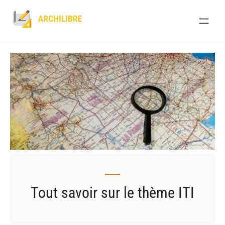
Skip
to
content
Tout savoir sur le thème ITI