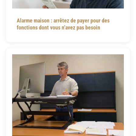
Alarme maison : arrêtez de payer pour des
fonctions dont vous n’avez pas besoin