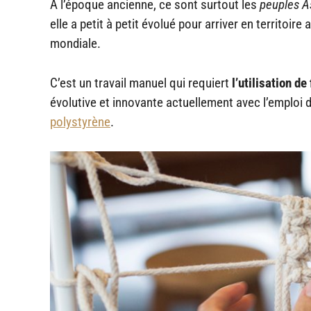
A l’époque ancienne, ce sont surtout les
peuples A
elle a petit à petit évolué pour arriver en territoir
mondiale.
C’est un travail manuel qui requiert
l’utilisation de
évolutive et innovante actuellement avec l’emplo
polystyrène
.