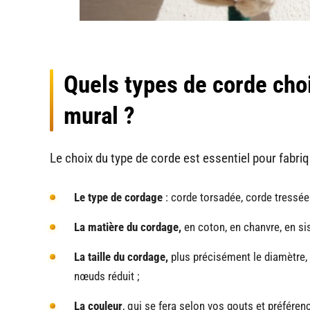
Quels types de corde cho
mural ?
Le choix du type de corde est essentiel pour fabri
Le type de cordage
: corde torsadée, corde tressée
La matière du cordage,
en coton, en chanvre, en sisa
La taille du cordage,
plus précisément le diamètre, l
nœuds réduit ;
La couleur
, qui se fera selon vos gouts et préféren