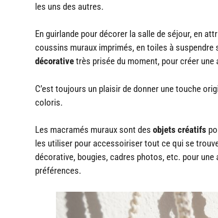
les uns des autres.
En guirlande pour décorer la salle de séjour, en at
coussins muraux imprimés, en toiles à suspendre s
décorative
très prisée du moment, pour créer une 
C’est toujours un plaisir de donner une touche orig
coloris.
Les macramés muraux sont des
objets créatifs
pou
les utiliser pour accessoiriser tout ce qui se trou
décorative, bougies, cadres photos, etc. pour une
préférences.