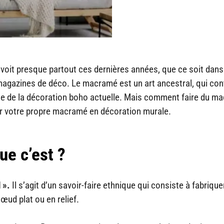
oit presque partout ces dernières années, que ce soit dans
magazines de déco. Le macramé est un art ancestral, qui con
ble de la décoration boho actuelle. Mais comment faire du m
uer votre propre macramé en décoration murale.
ue c’est ?
 ».
Il s’agit d’un savoir-faire ethnique qui consiste à fabrique
œud plat ou en relief.