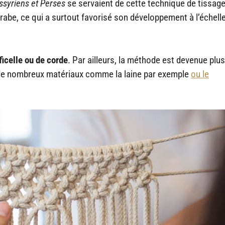
ssyriens et Perses
se servaient de cette technique de tissag
e arabe, ce qui a surtout favorisé son développement à l’échell
 ficelle ou de corde
. Par ailleurs, la méthode est devenue plus
i de nombreux matériaux comme la laine par exemple
ou le