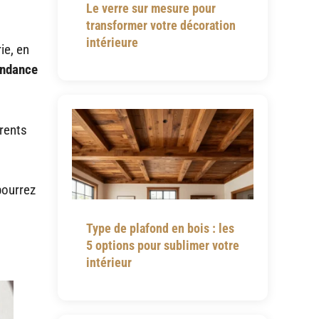
Le verre sur mesure pour
transformer votre décoration
intérieure
ie, en
endance
érents
pourrez
Type de plafond en bois : les
5 options pour sublimer votre
intérieur