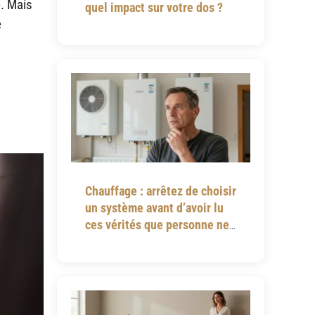
e. Mais
quel impact sur votre dos ?
e
Chauffage : arrêtez de choisir
un système avant d’avoir lu
ces vérités que personne ne
vous dit