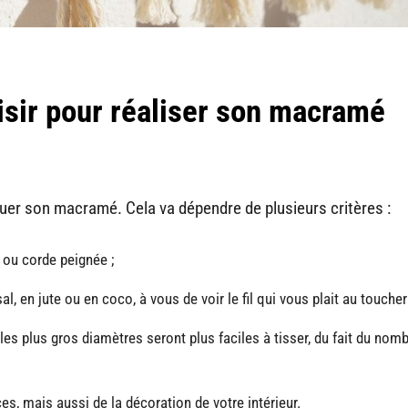
isir pour réaliser son macramé
quer son macramé. Cela va dépendre de plusieurs critères :
 ou corde peignée ;
l, en jute ou en coco, à vous de voir le fil qui vous plait au toucher 
es plus gros diamètres seront plus faciles à tisser, du fait du nom
ces, mais aussi de la décoration de votre intérieur.