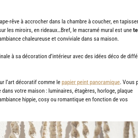
trape-rêve à accrocher dans la chambre à coucher, en tapisser
ur les miroirs, en rideaux…Bref, le macramé mural est une
t
ambiance chaleureuse et conviviale dans sa maison.
inale à sa décoration d’intérieur avec des idées déco de diff
r l’art décoratif comme le
papier peint panoramique
. Vous 
ve dans votre maison : luminaires, étagères, horloge, plaque
 ambiance hippie, cosy ou romantique en fonction de vos