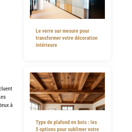
Le verre sur mesure pour
transformer votre décoration
intérieure
cluent
Les
ûteux à
Type de plafond en bois : les
5 options pour sublimer votre