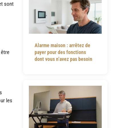
et sont
Alarme maison : arrêtez de
 être
payer pour des fonctions
dont vous n’avez pas besoin
s
ur les