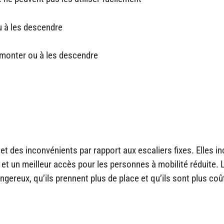
u à les descendre
 monter ou à les descendre
t des inconvénients par rapport aux escaliers fixes. Elles in
 et un meilleur accès pour les personnes à mobilité réduite. 
angereux, qu’ils prennent plus de place et qu’ils sont plus co