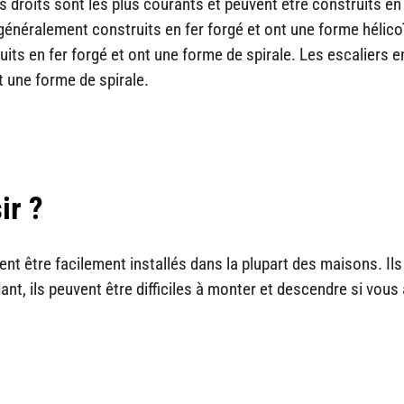
rs droits sont les plus courants et peuvent être construits en
généralement construits en fer forgé et ont une forme hélico
ts en fer forgé et ont une forme de spirale. Les escaliers en
 une forme de spirale.
sir ?
ent être facilement installés dans la plupart des maisons. Ils
t, ils peuvent être difficiles à monter et descendre si vous