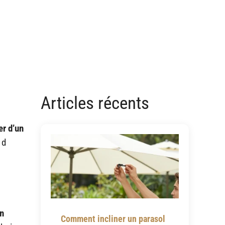
Articles récents
er d’un
 d
en
Comment incliner un parasol