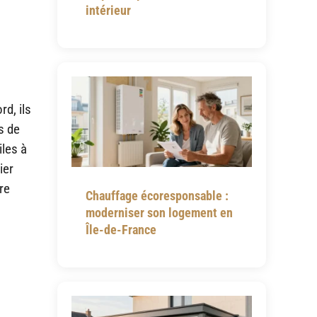
intérieur
d, ils
s de
iles à
ier
re
Chauffage écoresponsable :
moderniser son logement en
Île-de-France