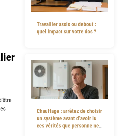
Travailler assis ou debout :
quel impact sur votre dos ?
lier
d’être
ues
Chauffage : arrêtez de choisir
un système avant d’avoir lu
ces vérités que personne ne
vous dit