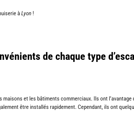
nuiserie à
Lyon
!
nvénients de chaque type d’esca
es maisons et les bâtiments commerciaux. Ils ont l’avantage 
galement être installés rapidement. Cependant, ils ont quelq