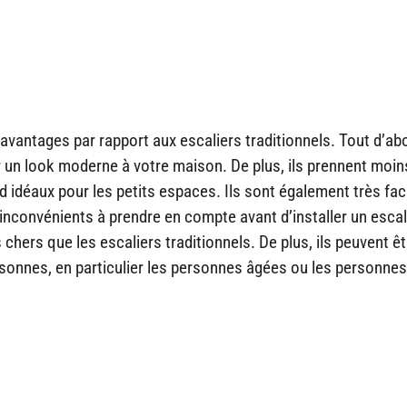
vantages par rapport aux escaliers traditionnels. Tout d’abor
 un look moderne à votre maison. De plus, ils prennent moin
nd idéaux pour les petits espaces. Ils sont également très fac
s inconvénients à prendre en compte avant d’installer un escal
 chers que les escaliers traditionnels. De plus, ils peuvent êt
rsonnes, en particulier les personnes âgées ou les personnes