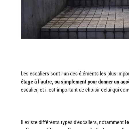
Les escaliers sont l’un des éléments les plus imp
étage à l’autre, ou simplement pour donner un accè
escalier, et il est important de choisir celui qui co
Il existe différents types d’escaliers, notamment
l