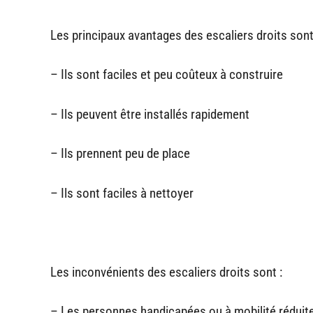
Les principaux avantages des escaliers droits sont
– Ils sont faciles et peu coûteux à construire
– Ils peuvent être installés rapidement
– Ils prennent peu de place
– Ils sont faciles à nettoyer
Les inconvénients des escaliers droits sont :
– Les personnes handicapées ou à mobilité réduite 