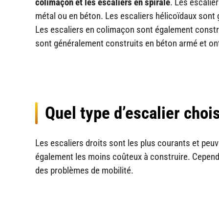
colimaçon et les escaliers en spirale
. Les escalie
métal ou en béton. Les escaliers hélicoïdaux sont 
Les escaliers en colimaçon sont également construi
sont généralement construits en béton armé et ont
Quel type d’escalier choi
Les escaliers droits sont les plus courants et peuv
également les moins coûteux à construire. Cependan
des problèmes de mobilité.