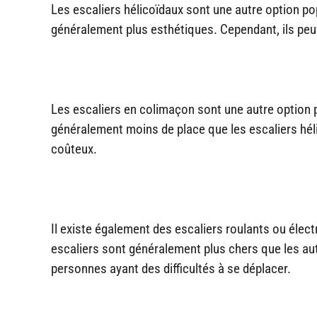
Les escaliers hélicoïdaux sont une autre option pop
généralement plus esthétiques. Cependant, ils peuve
Les escaliers en colimaçon sont une autre option p
généralement moins de place que les escaliers hélico
coûteux.
Il existe également des escaliers roulants ou élec
escaliers sont généralement plus chers que les autr
personnes ayant des difficultés à se déplacer.