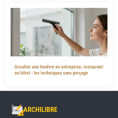
Occulter une fenêtre en entreprise, restaurant
ou hôtel : les techniques sans perçage
ARCHILIBRE