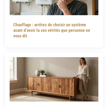
Chauffage : arrêtez de choisir un système
avant d’avoir lu ces vérités que personne ne
vous dit