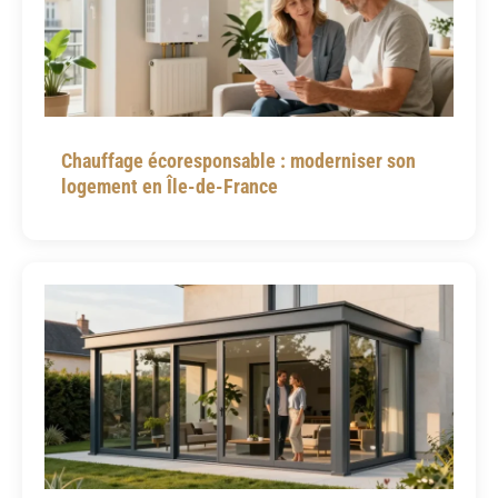
Chauffage écoresponsable : moderniser son
logement en Île-de-France