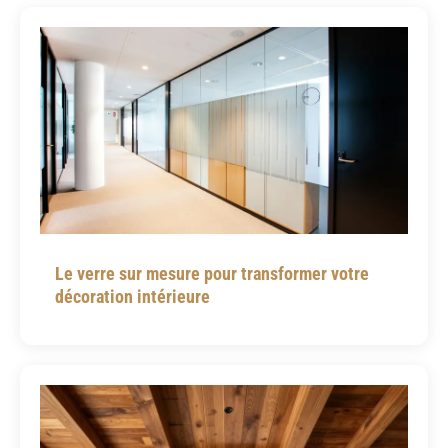
Le verre sur mesure pour transformer votre
décoration intérieure