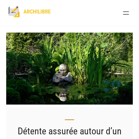
Skip
to
content
Détente assurée autour d’un