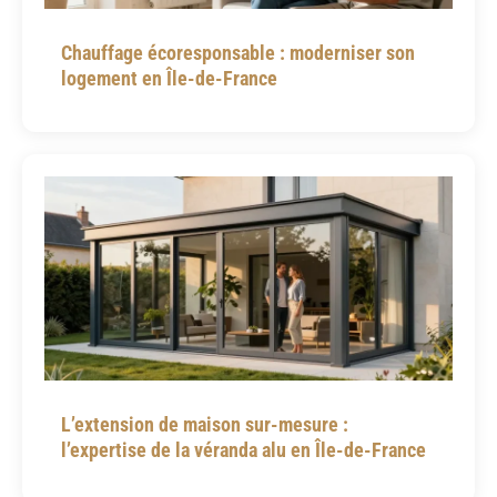
Chauffage écoresponsable : moderniser son
logement en Île-de-France
L’extension de maison sur-mesure :
l’expertise de la véranda alu en Île-de-France