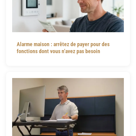
Alarme maison : arrêtez de payer pour des
fonctions dont vous n’avez pas besoin