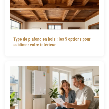
Type de plafond en bois : les 5 options pour
sublimer votre intérieur