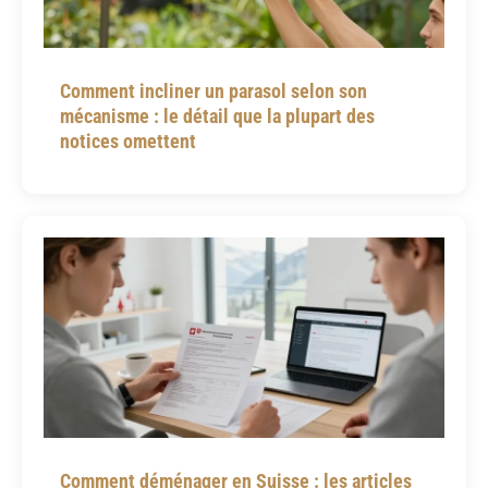
Comment incliner un parasol selon son
mécanisme : le détail que la plupart des
notices omettent
Comment déménager en Suisse : les articles