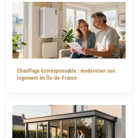
Chauffage écoresponsable : moderniser son
logement en Île-de-France