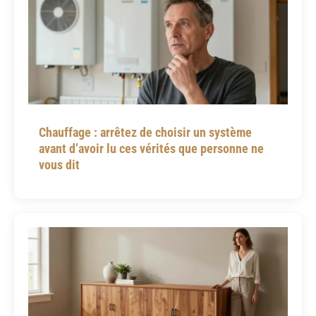
Chauffage : arrêtez de choisir un système
avant d’avoir lu ces vérités que personne ne
vous dit