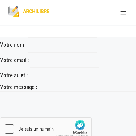
Skip
to
content
Votre nom :
Votre email :
Votre sujet :
Votre message :