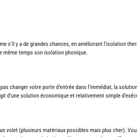
me s’il y a de grandes chances, en améliorant l’isolation the
 le même temps son isolation phonique.
 pas changer votre porte d’entrée dans l’immédiat, la solutio
 s’agit d’une solution économique et relativement simple d’exéc
t d’un volet (plusieurs matériaux possibles mais plus cher). Vo