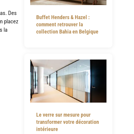
bas. Des
Buffet Henders & Hazel :
en placez
comment retrouver la
s la
collection Bahia en Belgique
Le verre sur mesure pour
transformer votre décoration
intérieure