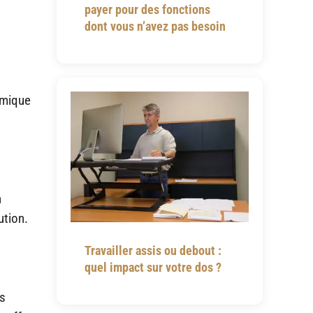
payer pour des fonctions
dont vous n’avez pas besoin
rmique
n
ution.
Travailler assis ou debout :
quel impact sur votre dos ?
us