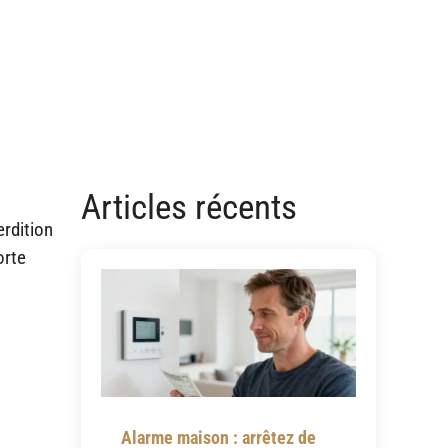
Articles récents
erdition
orte
Alarme maison : arrêtez de