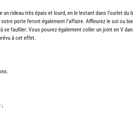
un rideau très épais et lourd, en le lestant dans l’ourlet du 
votre porte feront également l’affaire. Affleurez le sol ou bi
in à se faufiler. Vous pouvez également coller un joint en V dan
révu à cet effet.
ons.
 ;