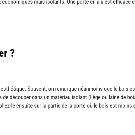
économiques mais isolants. Une porte en alu est efficace e
er ?
 et esthétique. Souvent, on remarque néanmoins que le bois e
lors de découper dans un matériau isolant (liège ou laine de boi
ez-le ensuite sur la partie de la porte où le bois est moins 