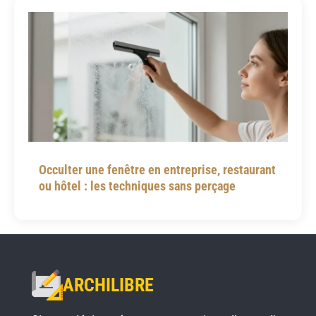
Occulter une fenêtre en entreprise, restaurant
ou hôtel : les techniques sans perçage
ARCHILIBRE