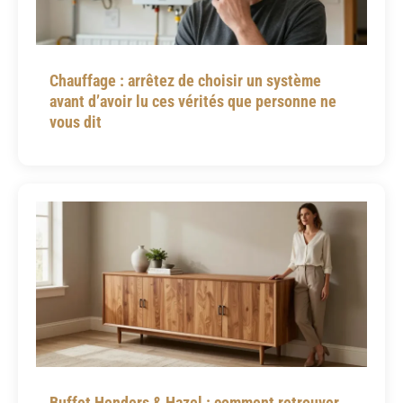
Chauffage : arrêtez de choisir un système
avant d’avoir lu ces vérités que personne ne
vous dit
Buffet Henders & Hazel : comment retrouver