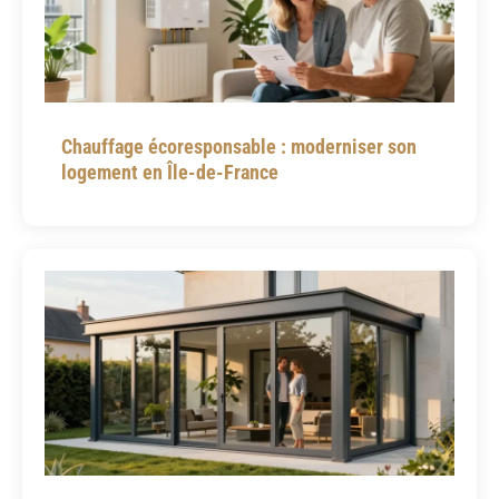
Chauffage écoresponsable : moderniser son
logement en Île-de-France