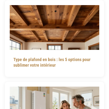
Type de plafond en bois : les 5 options pour
sublimer votre intérieur