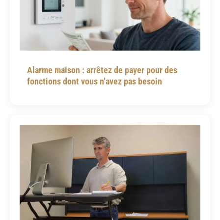
Alarme maison : arrêtez de payer pour des
fonctions dont vous n’avez pas besoin