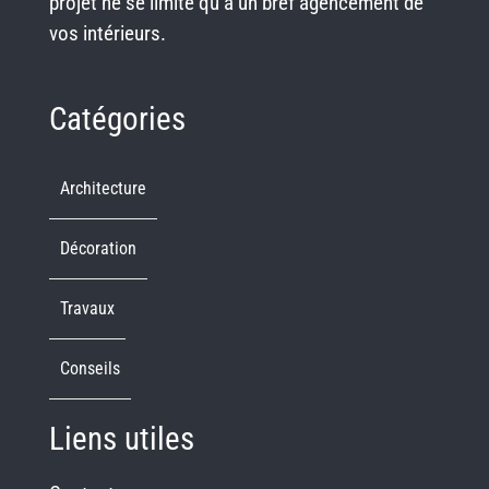
projet ne se limite qu’à un bref agencement de
vos intérieurs.
Catégories
Architecture
Décoration
Travaux
Conseils
Liens utiles