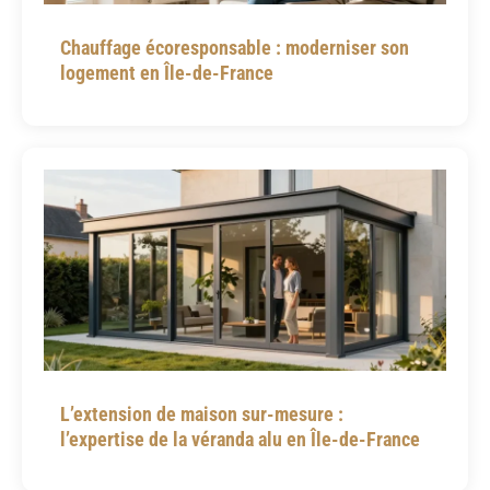
Chauffage écoresponsable : moderniser son
logement en Île-de-France
L’extension de maison sur-mesure :
l’expertise de la véranda alu en Île-de-France