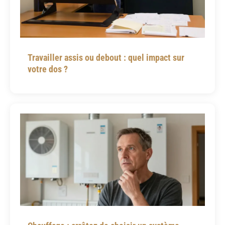
Travailler assis ou debout : quel impact sur
votre dos ?