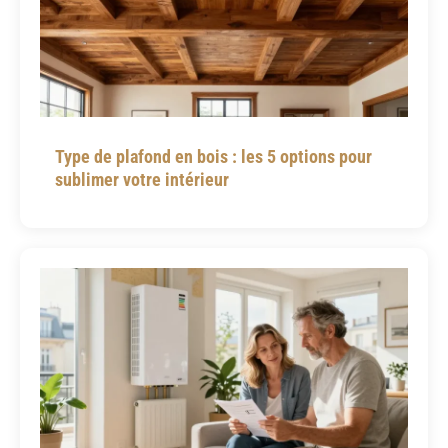
Type de plafond en bois : les 5 options pour
sublimer votre intérieur