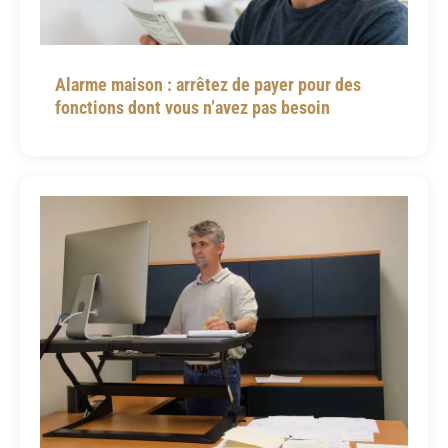
Alarme maison : arrêtez de payer pour des
fonctions dont vous n’avez pas besoin