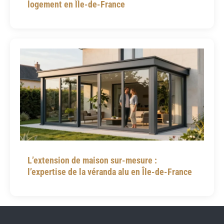
logement en Île-de-France
L’extension de maison sur-mesure :
l’expertise de la véranda alu en Île-de-France