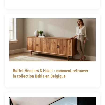
Buffet Henders & Hazel : comment retrouver
la collection Bahia en Belgique