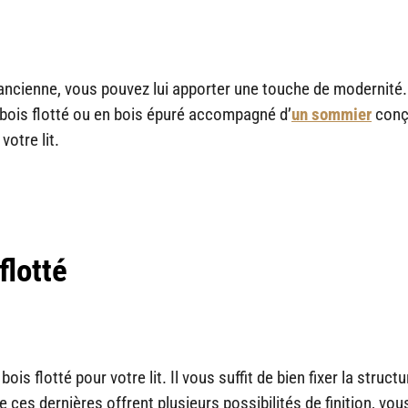
 ancienne, vous pouvez lui apporter une touche de modernité. 
 bois flotté ou en bois épuré accompagné d’
un sommier
conç
otre lit.
flotté
 flotté pour votre lit. Il vous suffit de bien fixer la structu
e ces dernières offrent plusieurs possibilités de finition, vo