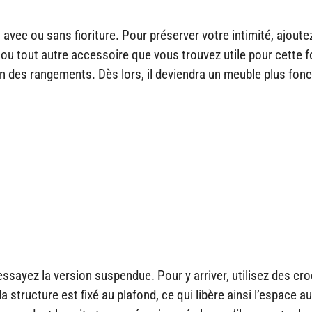
 avec ou sans fioriture. Pour préserver votre intimité, ajoute
s ou tout autre accessoire que vous trouvez utile pour cette 
uin des rangements. Dès lors, il deviendra un meuble plus fonc
essayez la version suspendue. Pour y arriver, utilisez des cr
structure est fixé au plafond, ce qui libère ainsi l’espace au