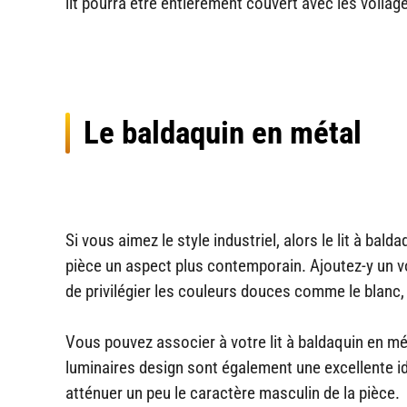
lit pourra être entièrement couvert avec les voilag
Le baldaquin en métal
Si vous aimez le style industriel, alors le lit à bald
pièce un aspect plus contemporain. Ajoutez-y un voi
de privilégier les couleurs douces comme le blanc, 
Vous pouvez associer à votre lit à baldaquin en m
luminaires design sont également une excellente i
atténuer un peu le caractère masculin de la pièce.