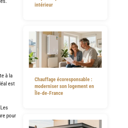
vés.
intérieur
te à la
Chauffage écoresponsable :
déal est
moderniser son logement en
Île-de-France
 Les
ure pour