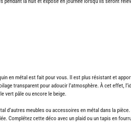
es pendant la nuit et exposé en journée lorsqu’ils seront rele
aquin en métal est fait pour vous. Il est plus résistant et appor
lage transparent pour adoucir l’atmosphère. À cet effet, l’i
le vert pâle ou encore le beige.
étal d’autres meubles ou accessoires en métal dans la pièce.
dée. Complétez cette déco avec un plaid ou un tapis en fourr