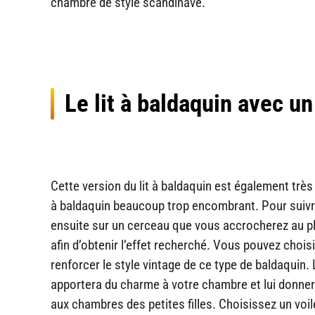
chambre de style scandinave.
Le lit à baldaquin avec un 
Cette version du lit à baldaquin est également très 
à baldaquin beaucoup trop encombrant. Pour suivre c
ensuite sur un cerceau que vous accrocherez au p
afin d’obtenir l’effet recherché. Vous pouvez choisir
renforcer le style vintage de ce type de baldaquin. L
apportera du charme à votre chambre et lui donner
aux chambres des petites filles. Choisissez
un voil