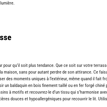
 lumière.
asse
ur pour qu’il soit plus tendance. Que ce soit sur votre terras
s la maison, sans pour autant perdre de son attirance. Ce fais
er des moments uniques à l’extérieur, même quand il fait fr
r un baldaquin en bois finement taillé ou en fer forgé chiné 
ins à motifs et recouvrez-le d’un tissu qui s’harmonise avec
ères douces et hypoallergéniques pour recouvrir le lit. Utili