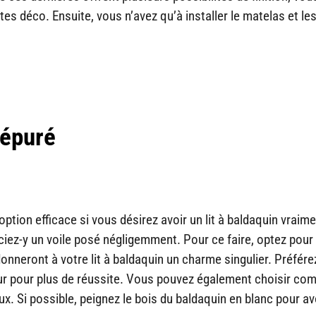
es déco. Ensuite, vous n’avez qu’à installer le matelas et le
 épuré
tion efficace si vous désirez avoir un lit à baldaquin vraim
ciez-y un voile posé négligemment. Pour ce faire, optez pour
donneront à votre lit à baldaquin un charme singulier. Préfére
mur pour plus de réussite. Vous pouvez également choisir c
. Si possible, peignez le bois du baldaquin en blanc pour av