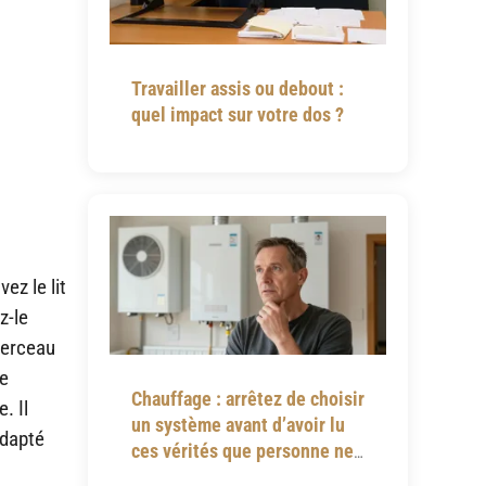
Travailler assis ou debout :
quel impact sur votre dos ?
ez le lit
z-le
cerceau
de
Chauffage : arrêtez de choisir
. Il
un système avant d’avoir lu
adapté
ces vérités que personne ne
vous dit