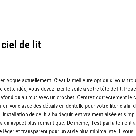
ciel de lit
en vogue actuellement. C’est la meilleure option si vous trouv
ette idée, vous devez fixer le voile à votre tête de lit. Pose
lafond ou au mur avec un crochet. Centrez correctement le 
 un voile avec des détails en dentelle pour votre literie afin 
’installation de ce lit à baldaquin est vraiment aisée et simple
a un aspect plus romantique. De même, il est parfaitement 
e léger et transparent pour un style plus minimaliste. Il vous