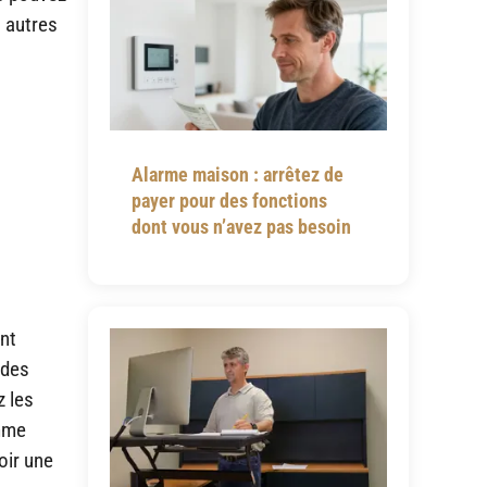
s autres
Alarme maison : arrêtez de
payer pour des fonctions
dont vous n’avez pas besoin
ent
 des
z les
omme
oir une