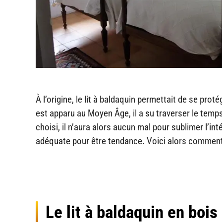
À l’origine, le lit à baldaquin permettait de se proté
est apparu au Moyen Âge, il a su traverser le temp
choisi, il n’aura alors aucun mal pour sublimer l’int
adéquate pour être tendance. Voici alors comment 
Le lit à baldaquin en bois