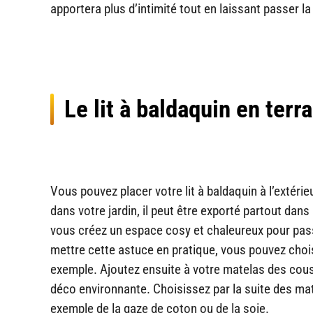
apportera plus d’intimité tout en laissant passer la
Le lit à baldaquin en terr
Vous pouvez placer votre lit à baldaquin à l’extérie
dans votre jardin, il peut être exporté partout dan
vous créez un espace cosy et chaleureux pour pass
mettre cette astuce en pratique, vous pouvez choisi
exemple. Ajoutez ensuite à votre matelas des couss
déco environnante. Choisissez par la suite des mati
exemple de la gaze de coton ou de la soie.