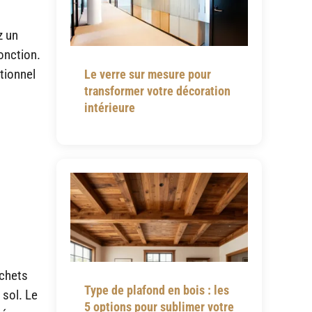
z un
fonction.
tionnel
Le verre sur mesure pour
transformer votre décoration
intérieure
ochets
Type de plafond en bois : les
 sol. Le
5 options pour sublimer votre