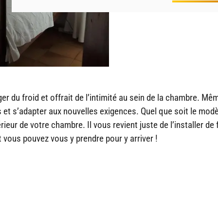
ger du froid et offrait de l’intimité au sein de la chambre. Mêm
s et s’adapter aux nouvelles exigences. Quel que soit le mod
érieur de votre chambre. Il vous revient juste de l’installer de
vous pouvez vous y prendre pour y arriver !