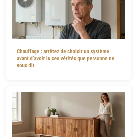
Chauffage : arrêtez de choisir un système
avant d’avoir lu ces vérités que personne ne
vous dit