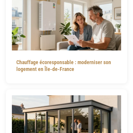
Chauffage écoresponsable : moderniser son
logement en Île-de-France