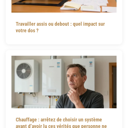
Travailler assis ou debout : quel impact sur
votre dos ?
Chauffage : arrêtez de choisir un système
avant d’avoir lu ces vérités que personne ne