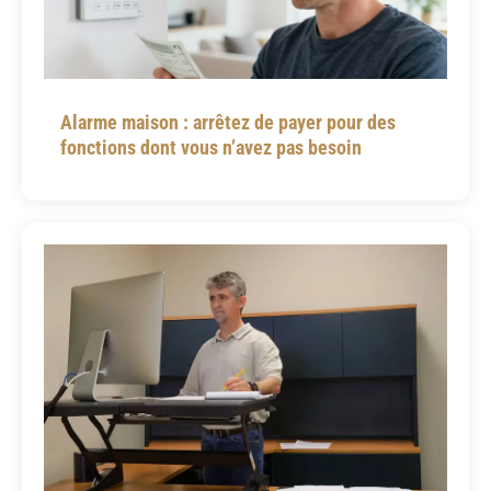
Alarme maison : arrêtez de payer pour des
fonctions dont vous n’avez pas besoin