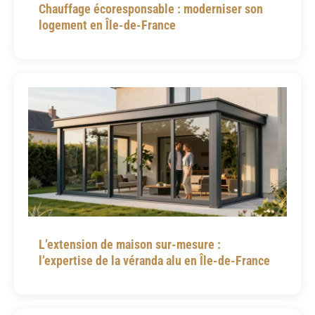
Chauffage écoresponsable : moderniser son
logement en Île-de-France
L’extension de maison sur-mesure :
l’expertise de la véranda alu en Île-de-France