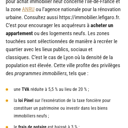
pour achat immobilier neuf concerne l’île-de-France et
la zone
ANRU
ou l’agence nationale pour la rénovation
urbaine. Consultez aussi https://immobilier.lefigaro.fr.
C’est pour encourager les acquéreurs à
acheter un
appartement
ou des logements neufs. Les zones
touchées sont sélectionnées de manière à recréer le
quartier avec les lieux publics, sociaux et
classiques. C’est le cas de Lyon où la densité de la
population est élevée. Cette ville profite des privilèges
des
programmes immobiliers
, tels que :
une
TVA
réduite à 5,5 % au lieu de 20 % ;
la
loi Pinel
sur l’exonération de la taxe foncière pour
constituer un patrimoine ou investir dans les biens
immobiliers neufs ;
le
frais de notaire
est baissé à 3 % ;