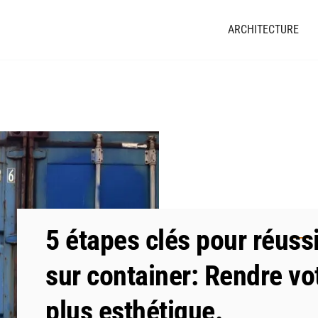
ARCHITECTURE
5 étapes clés pour réuss
sur container: Rendre vo
plus esthétique.