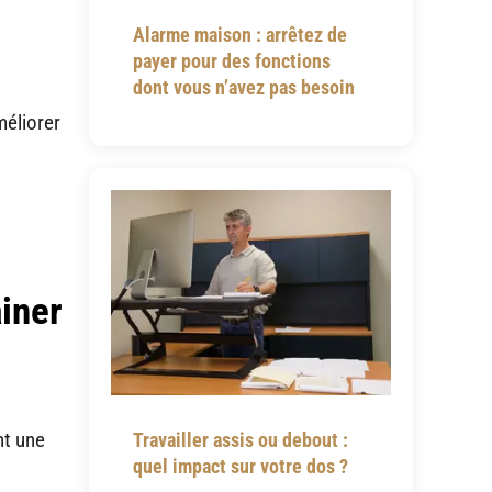
Alarme maison : arrêtez de
payer pour des fonctions
dont vous n’avez pas besoin
méliorer
iner
nt une
Travailler assis ou debout :
quel impact sur votre dos ?