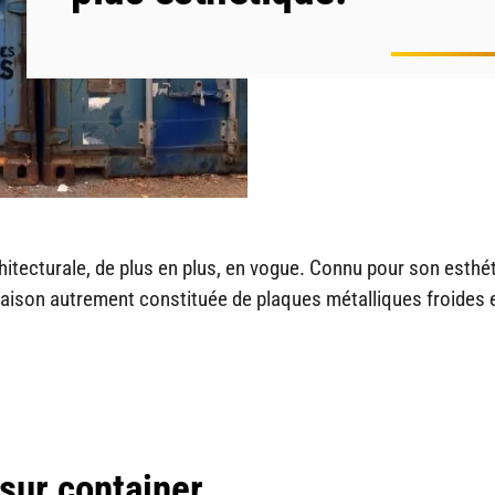
hitecturale, de plus en plus, en vogue. Connu pour son esthé
maison autrement constituée de plaques métalliques froides 
sur container