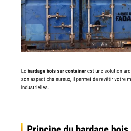
Le
bardage bois sur container
est une solution arc
son aspect chaleureux, il permet de revêtir votre 
industrielles.
Principe du bardage bois 