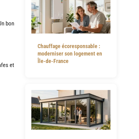
 Un bon
Chauffage écoresponsable :
moderniser son logement en
Île-de-France
afes et