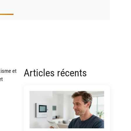
Articles récents
tisme et
et