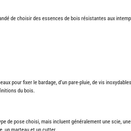
mandé de choisir des essences de bois résistantes aux intemp
eaux pour fixer le bardage, d’un pare-pluie, de vis inoxydable
initions du bois.
ype de pose choisi, mais incluent généralement une scie, une
e, un marteau et un cutter.